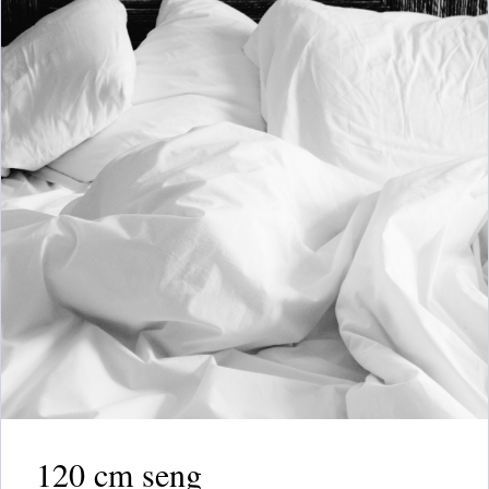
120 cm seng