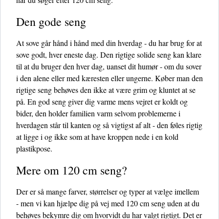
Den gode seng
At sove går hånd i hånd med din hverdag - du har brug for at
sove godt, hver eneste dag. Den rigtige solide seng kan klare
til at du bruger den hver dag, uanset dit humør - om du sover
i den alene eller med kæresten eller ungerne. Køber man den
rigtige seng behøves den ikke at være grim og kluntet at se
på. En god seng giver dig varme mens vejret er koldt og
bider, den holder familien varm selvom problemerne i
hverdagen står til kanten og så vigtigst af alt - den føles rigtig
at ligge i og ikke som at have kroppen nede i en kold
plastikpose.
Mere om 120 cm seng?
Der er så mange farver, størrelser og typer at vælge imellem
- men vi kan hjælpe dig på vej med 120 cm seng uden at du
behøves bekymre dig om hvorvidt du har valgt rigtigt. Det er