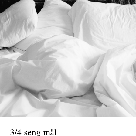
3/4 seng mål