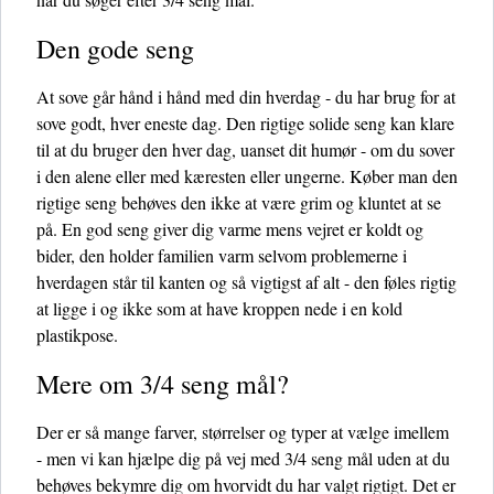
Den gode seng
At sove går hånd i hånd med din hverdag - du har brug for at
sove godt, hver eneste dag. Den rigtige solide seng kan klare
til at du bruger den hver dag, uanset dit humør - om du sover
i den alene eller med kæresten eller ungerne. Køber man den
rigtige seng behøves den ikke at være grim og kluntet at se
på. En god seng giver dig varme mens vejret er koldt og
bider, den holder familien varm selvom problemerne i
hverdagen står til kanten og så vigtigst af alt - den føles rigtig
at ligge i og ikke som at have kroppen nede i en kold
plastikpose.
Mere om 3/4 seng mål?
Der er så mange farver, størrelser og typer at vælge imellem
- men vi kan hjælpe dig på vej med 3/4 seng mål uden at du
behøves bekymre dig om hvorvidt du har valgt rigtigt. Det er