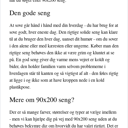
Den gode seng
At sove går hånd i hånd med din hverdag - du har brug for at
sove godt, hver eneste dag. Den rigtige solide seng kan klare
til at du bruger den hver dag, uanset dit humør - om du sover
i den alene eller med kæresten eller ungerne. Køber man den
rigtige seng behøves den ikke at være grim og kluntet at se
på. En god seng giver dig varme mens vejret er koldt og
bider, den holder familien varm selvom problemerne i
hverdagen står til kanten og så vigtigst af alt - den føles rigtig
at ligge i og ikke som at have kroppen nede i en kold
plastikpose.
Mere om 90x200 seng?
Der er så mange farver, størrelser og typer at vælge imellem
- men vi kan hjælpe dig på vej med 90x200 seng uden at du
behøves bekymre dig om hvorvidt du har valgt rigtigt. Det er