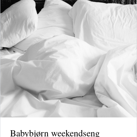
Babybjørn weekendseng