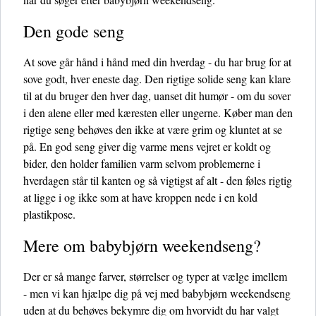
Den gode seng
At sove går hånd i hånd med din hverdag - du har brug for at
sove godt, hver eneste dag. Den rigtige solide seng kan klare
til at du bruger den hver dag, uanset dit humør - om du sover
i den alene eller med kæresten eller ungerne. Køber man den
rigtige seng behøves den ikke at være grim og kluntet at se
på. En god seng giver dig varme mens vejret er koldt og
bider, den holder familien varm selvom problemerne i
hverdagen står til kanten og så vigtigst af alt - den føles rigtig
at ligge i og ikke som at have kroppen nede i en kold
plastikpose.
Mere om babybjørn weekendseng?
Der er så mange farver, størrelser og typer at vælge imellem
- men vi kan hjælpe dig på vej med babybjørn weekendseng
uden at du behøves bekymre dig om hvorvidt du har valgt