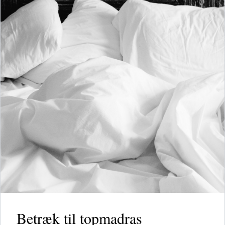
Betræk til topmadras