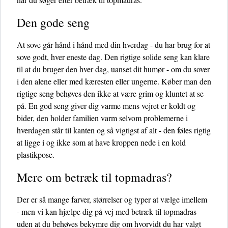
Den gode seng
At sove går hånd i hånd med din hverdag - du har brug for at
sove godt, hver eneste dag. Den rigtige solide seng kan klare
til at du bruger den hver dag, uanset dit humør - om du sover
i den alene eller med kæresten eller ungerne. Køber man den
rigtige seng behøves den ikke at være grim og kluntet at se
på. En god seng giver dig varme mens vejret er koldt og
bider, den holder familien varm selvom problemerne i
hverdagen står til kanten og så vigtigst af alt - den føles rigtig
at ligge i og ikke som at have kroppen nede i en kold
plastikpose.
Mere om betræk til topmadras?
Der er så mange farver, størrelser og typer at vælge imellem
- men vi kan hjælpe dig på vej med betræk til topmadras
uden at du behøves bekymre dig om hvorvidt du har valgt