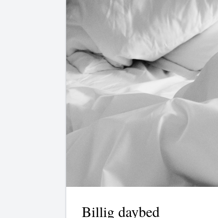
Billig daybed