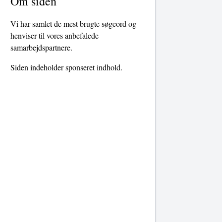
Om siden
Vi har samlet de mest brugte søgeord og
henviser til vores anbefalede
samarbejdspartnere.
Siden indeholder sponseret indhold.