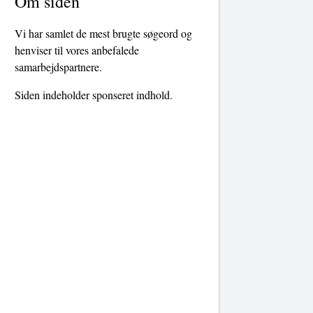
Om siden
Vi har samlet de mest brugte søgeord og
henviser til vores anbefalede
samarbejdspartnere.
Siden indeholder sponseret indhold.