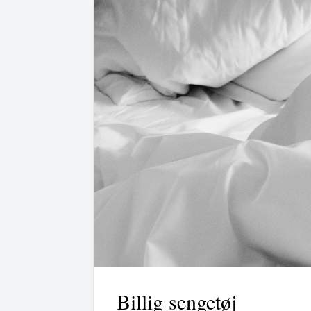
Billig sengetøj