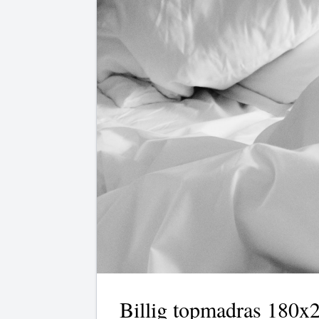
Billig topmadras 180x