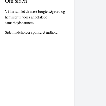
Om siden
Vi har samlet de mest brugte søgeord og
henviser til vores anbefalede
samarbejdspartnere.
Siden indeholder sponseret indhold.