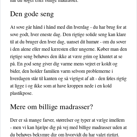
Den gode seng
At sove går hånd i hånd med din hverdag - du har brug for at
sove godt, hver eneste dag. Den rigtige solide seng kan klare
til at du bruger den hver dag, uanset dit humør - om du sover
i den alene eller med kæresten eller ungerne. Køber man den
rigtige seng behøves den ikke at være grim og kluntet at se
på. En god seng giver dig varme mens vejret er koldt og
bider, den holder familien varm selvom problemerne i
hverdagen står til kanten og så vigtigst af alt - den føles rigtig
at ligge i og ikke som at have kroppen nede i en kold
plastikpose.
Mere om billige madrasser?
Der er så mange farver, størrelser og typer at vælge imellem
- men vi kan hjælpe dig på vej med billige madrasser uden at
du behøves bekymre dig om hvorvidt du har valgt rigtigt.