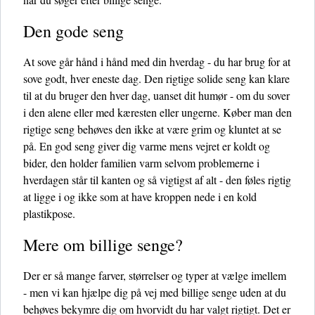
Den gode seng
At sove går hånd i hånd med din hverdag - du har brug for at
sove godt, hver eneste dag. Den rigtige solide seng kan klare
til at du bruger den hver dag, uanset dit humør - om du sover
i den alene eller med kæresten eller ungerne. Køber man den
rigtige seng behøves den ikke at være grim og kluntet at se
på. En god seng giver dig varme mens vejret er koldt og
bider, den holder familien varm selvom problemerne i
hverdagen står til kanten og så vigtigst af alt - den føles rigtig
at ligge i og ikke som at have kroppen nede i en kold
plastikpose.
Mere om billige senge?
Der er så mange farver, størrelser og typer at vælge imellem
- men vi kan hjælpe dig på vej med billige senge uden at du
behøves bekymre dig om hvorvidt du har valgt rigtigt. Det er