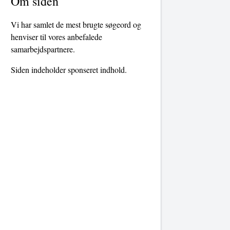
Om siden
Vi har samlet de mest brugte søgeord og
henviser til vores anbefalede
samarbejdspartnere.
Siden indeholder sponseret indhold.