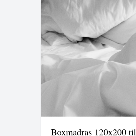
Boxmadras 120x200 ti