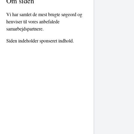
Om siden
Vi har samlet de mest brugte søgeord og
henviser til vores anbefalede
samarbejdspartnere.
Siden indeholder sponseret indhold.