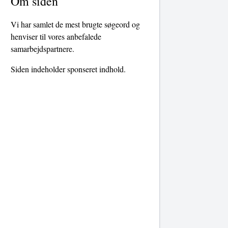
Om siden
Vi har samlet de mest brugte søgeord og
henviser til vores anbefalede
samarbejdspartnere.
Siden indeholder sponseret indhold.