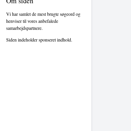
Om siden
Vi har samlet de mest brugte søgeord og
henviser til vores anbefalede
samarbejdspartnere.
Siden indeholder sponseret indhold.