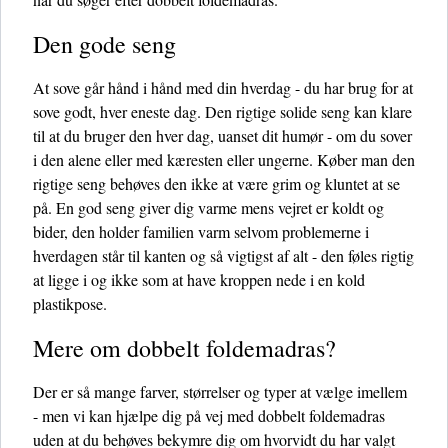
Den gode seng
At sove går hånd i hånd med din hverdag - du har brug for at
sove godt, hver eneste dag. Den rigtige solide seng kan klare
til at du bruger den hver dag, uanset dit humør - om du sover
i den alene eller med kæresten eller ungerne. Køber man den
rigtige seng behøves den ikke at være grim og kluntet at se
på. En god seng giver dig varme mens vejret er koldt og
bider, den holder familien varm selvom problemerne i
hverdagen står til kanten og så vigtigst af alt - den føles rigtig
at ligge i og ikke som at have kroppen nede i en kold
plastikpose.
Mere om dobbelt foldemadras?
Der er så mange farver, størrelser og typer at vælge imellem
- men vi kan hjælpe dig på vej med dobbelt foldemadras
uden at du behøves bekymre dig om hvorvidt du har valgt