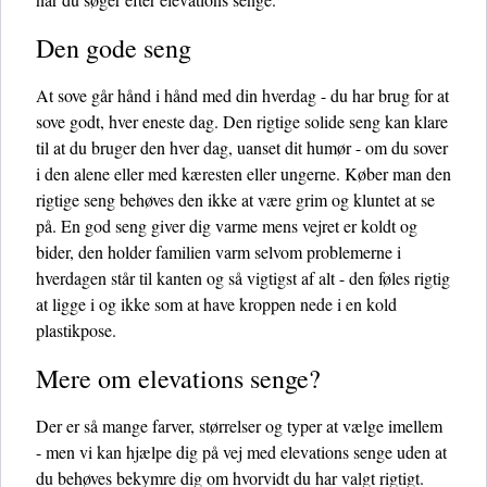
Den gode seng
At sove går hånd i hånd med din hverdag - du har brug for at
sove godt, hver eneste dag. Den rigtige solide seng kan klare
til at du bruger den hver dag, uanset dit humør - om du sover
i den alene eller med kæresten eller ungerne. Køber man den
rigtige seng behøves den ikke at være grim og kluntet at se
på. En god seng giver dig varme mens vejret er koldt og
bider, den holder familien varm selvom problemerne i
hverdagen står til kanten og så vigtigst af alt - den føles rigtig
at ligge i og ikke som at have kroppen nede i en kold
plastikpose.
Mere om elevations senge?
Der er så mange farver, størrelser og typer at vælge imellem
- men vi kan hjælpe dig på vej med elevations senge uden at
du behøves bekymre dig om hvorvidt du har valgt rigtigt.