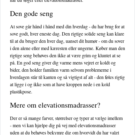
Den gode seng
At sove går hånd i hånd med din hverdag - du har brug for at
sove godt, hver eneste dag. Den rigtige solide seng kan klare
til at du bruger den hver dag, uanset dit humør - om du sover
i den alene eller med kæresten eller ungerne. Køber man den
rigtige seng behøves den ikke at være grim og kluntet at se
på. En god seng giver dig varme mens vejret er koldt og
bider, den holder familien varm selvom problemerne i
hverdagen står til kanten og så vigtigst af alt - den føles rigtig
at ligge i og ikke som at have kroppen nede i en kold
plastikpose.
Mere om elevationsmadrasser?
Der er så mange farver, størrelser og typer at vælge imellem
- men vi kan hjælpe dig på vej med elevationsmadrasser
uden at du behøves bekymre dig om hvorvidt du har valgt