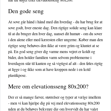
Den gode seng
At sove går hånd i hånd med din hverdag - du har brug for at
sove godt, hver eneste dag. Den rigtige solide seng kan klare
til at du bruger den hver dag, uanset dit humør - om du sover
i den alene eller med kæresten eller ungerne. Køber man den
rigtige seng behøves den ikke at være grim og kluntet at se
på. En god seng giver dig varme mens vejret er koldt og
bider, den holder familien varm selvom problemerne i
hverdagen står til kanten og så vigtigst af alt - den føles rigtig
at ligge i og ikke som at have kroppen nede i en kold
plastikpose.
Mere om elevationsseng 80x200?
Der er så mange farver, størrelser og typer at vælge imellem
- men vi kan hjælpe dig på vej med elevationsseng 80x200
uden at du behøves bekymre dig om hvorvidt du har valgt