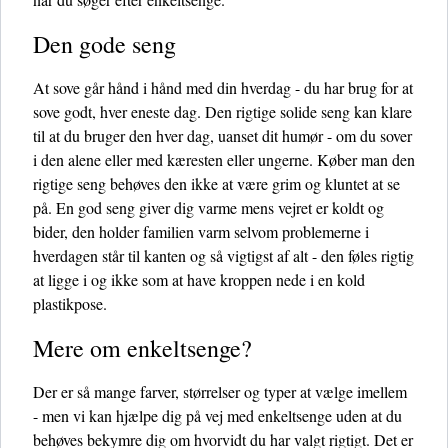
Den gode seng
At sove går hånd i hånd med din hverdag - du har brug for at
sove godt, hver eneste dag. Den rigtige solide seng kan klare
til at du bruger den hver dag, uanset dit humør - om du sover
i den alene eller med kæresten eller ungerne. Køber man den
rigtige seng behøves den ikke at være grim og kluntet at se
på. En god seng giver dig varme mens vejret er koldt og
bider, den holder familien varm selvom problemerne i
hverdagen står til kanten og så vigtigst af alt - den føles rigtig
at ligge i og ikke som at have kroppen nede i en kold
plastikpose.
Mere om enkeltsenge?
Der er så mange farver, størrelser og typer at vælge imellem
- men vi kan hjælpe dig på vej med enkeltsenge uden at du
behøves bekymre dig om hvorvidt du har valgt rigtigt. Det er