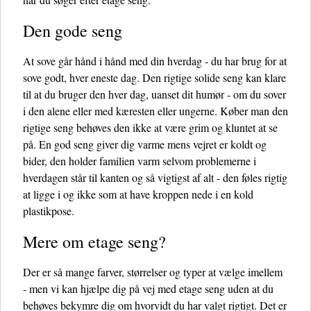
Den gode seng
At sove går hånd i hånd med din hverdag - du har brug for at
sove godt, hver eneste dag. Den rigtige solide seng kan klare
til at du bruger den hver dag, uanset dit humør - om du sover
i den alene eller med kæresten eller ungerne. Køber man den
rigtige seng behøves den ikke at være grim og kluntet at se
på. En god seng giver dig varme mens vejret er koldt og
bider, den holder familien varm selvom problemerne i
hverdagen står til kanten og så vigtigst af alt - den føles rigtig
at ligge i og ikke som at have kroppen nede i en kold
plastikpose.
Mere om etage seng?
Der er så mange farver, størrelser og typer at vælge imellem
- men vi kan hjælpe dig på vej med etage seng uden at du
behøves bekymre dig om hvorvidt du har valgt rigtigt. Det er