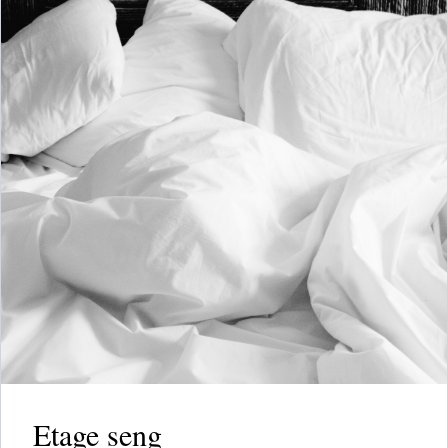
Etage seng