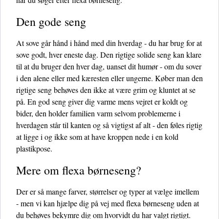
Den gode seng
At sove går hånd i hånd med din hverdag - du har brug for at
sove godt, hver eneste dag. Den rigtige solide seng kan klare
til at du bruger den hver dag, uanset dit humør - om du sover
i den alene eller med kæresten eller ungerne. Køber man den
rigtige seng behøves den ikke at være grim og kluntet at se
på. En god seng giver dig varme mens vejret er koldt og
bider, den holder familien varm selvom problemerne i
hverdagen står til kanten og så vigtigst af alt - den føles rigtig
at ligge i og ikke som at have kroppen nede i en kold
plastikpose.
Mere om flexa børneseng?
Der er så mange farver, størrelser og typer at vælge imellem
- men vi kan hjælpe dig på vej med flexa børneseng uden at
du behøves bekymre dig om hvorvidt du har valgt rigtigt.