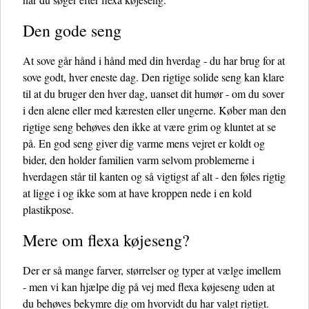
Den gode seng
At sove går hånd i hånd med din hverdag - du har brug for at
sove godt, hver eneste dag. Den rigtige solide seng kan klare
til at du bruger den hver dag, uanset dit humør - om du sover
i den alene eller med kæresten eller ungerne. Køber man den
rigtige seng behøves den ikke at være grim og kluntet at se
på. En god seng giver dig varme mens vejret er koldt og
bider, den holder familien varm selvom problemerne i
hverdagen står til kanten og så vigtigst af alt - den føles rigtig
at ligge i og ikke som at have kroppen nede i en kold
plastikpose.
Mere om flexa køjeseng?
Der er så mange farver, størrelser og typer at vælge imellem
- men vi kan hjælpe dig på vej med flexa køjeseng uden at
du behøves bekymre dig om hvorvidt du har valgt rigtigt.