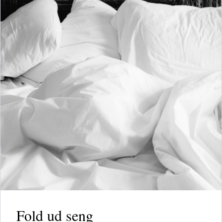
Fold ud seng