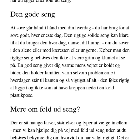
Den gode seng
At sove går hånd i hånd med din hverdag - du har brug for at
sove godt, hver eneste dag. Den rigtige solide seng kan klare
til at du bruger den hver dag, uanset dit humør - om du sover
i den alene eller med kæresten eller ungerne. Køber man den
rigtige seng behøves den ikke at være grim og kluntet at se
på. En god seng giver dig varme mens vejret er koldt og
bider, den holder familien varm selvom problemerne i
hverdagen står til kanten og så vigtigst af alt - den føles rigtig
at ligge i og ikke som at have kroppen nede i en kold
plastikpose.
Mere om fold ud seng?
Der er så mange farver, størrelser og typer at vælge imellem
- men vi kan hjælpe dig på vej med fold ud seng uden at du
behøves bekymre dig om hvorvidt du har valgt rigtigt. Det er