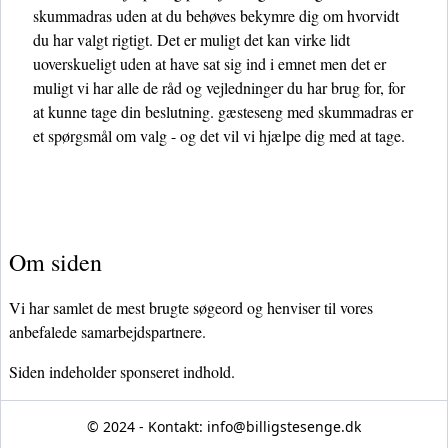
skummadras uden at du behøves bekymre dig om hvorvidt
du har valgt rigtigt. Det er muligt det kan virke lidt
uoverskueligt uden at have sat sig ind i emnet men det er
muligt vi har alle de råd og vejledninger du har brug for, for
at kunne tage din beslutning. gæsteseng med skummadras er
et spørgsmål om valg - og det vil vi hjælpe dig med at tage.
Om siden
Vi har samlet de mest brugte søgeord og henviser til vores
anbefalede samarbejdspartnere.
Siden indeholder sponseret indhold.
© 2024 - Kontakt:
info@billigstesenge.dk