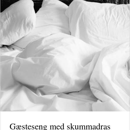
Gæsteseng med skummadras