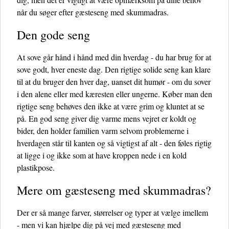
når du søger efter gæsteseng med skummadras.
Den gode seng
At sove går hånd i hånd med din hverdag - du har brug for at
sove godt, hver eneste dag. Den rigtige solide seng kan klare
til at du bruger den hver dag, uanset dit humør - om du sover
i den alene eller med kæresten eller ungerne. Køber man den
rigtige seng behøves den ikke at være grim og kluntet at se
på. En god seng giver dig varme mens vejret er koldt og
bider, den holder familien varm selvom problemerne i
hverdagen står til kanten og så vigtigst af alt - den føles rigtig
at ligge i og ikke som at have kroppen nede i en kold
plastikpose.
Mere om gæsteseng med skummadras?
Der er så mange farver, størrelser og typer at vælge imellem
- men vi kan hjælpe dig på vej med gæsteseng med