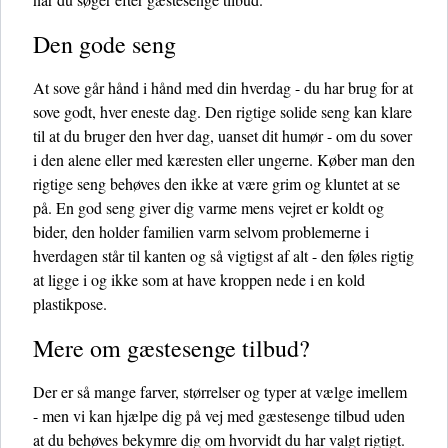
Den gode seng
At sove går hånd i hånd med din hverdag - du har brug for at
sove godt, hver eneste dag. Den rigtige solide seng kan klare
til at du bruger den hver dag, uanset dit humør - om du sover
i den alene eller med kæresten eller ungerne. Køber man den
rigtige seng behøves den ikke at være grim og kluntet at se
på. En god seng giver dig varme mens vejret er koldt og
bider, den holder familien varm selvom problemerne i
hverdagen står til kanten og så vigtigst af alt - den føles rigtig
at ligge i og ikke som at have kroppen nede i en kold
plastikpose.
Mere om gæstesenge tilbud?
Der er så mange farver, størrelser og typer at vælge imellem
- men vi kan hjælpe dig på vej med gæstesenge tilbud uden
at du behøves bekymre dig om hvorvidt du har valgt rigtigt.