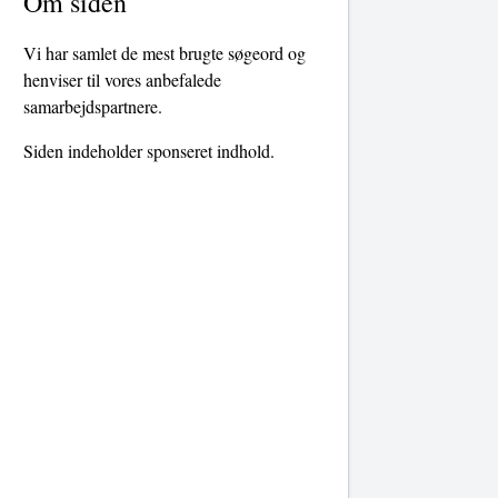
Om siden
Vi har samlet de mest brugte søgeord og
henviser til vores anbefalede
samarbejdspartnere.
Siden indeholder sponseret indhold.