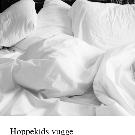
Hoppekids vugge