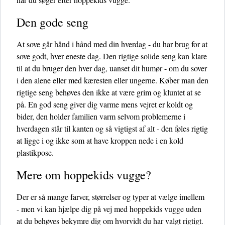
Den gode seng
At sove går hånd i hånd med din hverdag - du har brug for at
sove godt, hver eneste dag. Den rigtige solide seng kan klare
til at du bruger den hver dag, uanset dit humør - om du sover
i den alene eller med kæresten eller ungerne. Køber man den
rigtige seng behøves den ikke at være grim og kluntet at se
på. En god seng giver dig varme mens vejret er koldt og
bider, den holder familien varm selvom problemerne i
hverdagen står til kanten og så vigtigst af alt - den føles rigtig
at ligge i og ikke som at have kroppen nede i en kold
plastikpose.
Mere om hoppekids vugge?
Der er så mange farver, størrelser og typer at vælge imellem
- men vi kan hjælpe dig på vej med hoppekids vugge uden
at du behøves bekymre dig om hvorvidt du har valgt rigtigt.