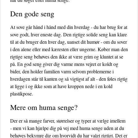
Den gode seng
At sove går hånd i hånd med din hverdag - du har brug for at
sove godt, hver eneste dag. Den rigtige solide seng kan klare
til at du bruger den hver dag, uanset dit humør - om du sover
i den alene eller med kæresten eller ungerne. Køber man den
rigtige seng behøves den ikke at være grim og kluntet at se
på. En god seng giver dig varme mens vejret er koldt og
bider, den holder familien varm selvom problemerne i
hverdagen står til kanten og så vigtigst af alt - den føles rigtig
at ligge i og ikke som at have kroppen nede i en kold
plastikpose.
Mere om huma senge?
Der er så mange farver, størrelser og typer at vælge imellem
- men vi kan hjælpe dig på vej med huma senge uden at du
behøves bekymre dig om hvorvidt du har valgt rigtigt. Det er