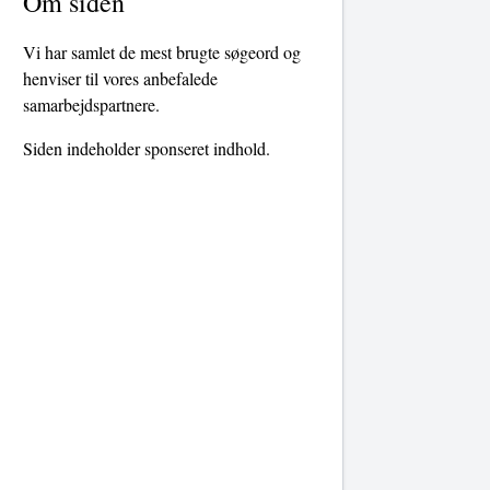
Om siden
Vi har samlet de mest brugte søgeord og
henviser til vores anbefalede
samarbejdspartnere.
Siden indeholder sponseret indhold.