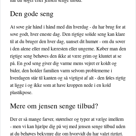
Den gode seng
At sove går hånd i hånd med din hverdag - du har brug for at
sove godt, hver eneste dag. Den rigtige solide seng kan klare
til at du bruger den hver dag, uanset dit humør - om du sover
i den alene eller med kæresten eller ungerne. Køber man den
rigtige seng behøves den ikke at være grim og kluntet at se
på. En god seng giver dig varme mens vejret er koldt og
bider, den holder familien varm selvom problemerne i
hverdagen står til kanten og så vigtigst af alt - den føles rigtig
at ligge i og ikke som at have kroppen nede i en kold
plastikpose.
Mere om jensen senge tilbud?
Der er så mange farver, størrelser og typer at vælge imellem
- men vi kan hjælpe dig på vej med jensen senge tilbud uden
at du behøves bekymre dig om hvorvidt du har valgt rigtigt.