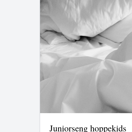
Juniorseng hoppekids