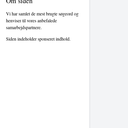
Om siden
Vi har samlet de mest brugte søgeord og
henviser til vores anbefalede
samarbejdspartnere.
Siden indeholder sponseret indhold.