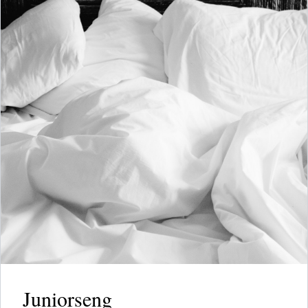
Juniorseng