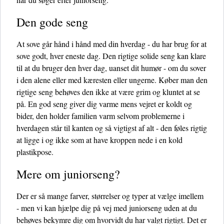
Den gode seng
At sove går hånd i hånd med din hverdag - du har brug for at
sove godt, hver eneste dag. Den rigtige solide seng kan klare
til at du bruger den hver dag, uanset dit humør - om du sover
i den alene eller med kæresten eller ungerne. Køber man den
rigtige seng behøves den ikke at være grim og kluntet at se
på. En god seng giver dig varme mens vejret er koldt og
bider, den holder familien varm selvom problemerne i
hverdagen står til kanten og så vigtigst af alt - den føles rigtig
at ligge i og ikke som at have kroppen nede i en kold
plastikpose.
Mere om juniorseng?
Der er så mange farver, størrelser og typer at vælge imellem
- men vi kan hjælpe dig på vej med juniorseng uden at du
behøves bekymre dig om hvorvidt du har valgt rigtigt. Det er