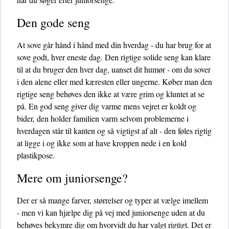
Den gode seng
At sove går hånd i hånd med din hverdag - du har brug for at
sove godt, hver eneste dag. Den rigtige solide seng kan klare
til at du bruger den hver dag, uanset dit humør - om du sover
i den alene eller med kæresten eller ungerne. Køber man den
rigtige seng behøves den ikke at være grim og kluntet at se
på. En god seng giver dig varme mens vejret er koldt og
bider, den holder familien varm selvom problemerne i
hverdagen står til kanten og så vigtigst af alt - den føles rigtig
at ligge i og ikke som at have kroppen nede i en kold
plastikpose.
Mere om juniorsenge?
Der er så mange farver, størrelser og typer at vælge imellem
- men vi kan hjælpe dig på vej med juniorsenge uden at du
behøves bekymre dig om hvorvidt du har valgt rigtigt. Det er