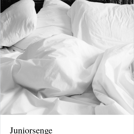
Juniorsenge