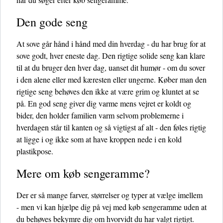
Den gode seng
At sove går hånd i hånd med din hverdag - du har brug for at
sove godt, hver eneste dag. Den rigtige solide seng kan klare
til at du bruger den hver dag, uanset dit humør - om du sover
i den alene eller med kæresten eller ungerne. Køber man den
rigtige seng behøves den ikke at være grim og kluntet at se
på. En god seng giver dig varme mens vejret er koldt og
bider, den holder familien varm selvom problemerne i
hverdagen står til kanten og så vigtigst af alt - den føles rigtig
at ligge i og ikke som at have kroppen nede i en kold
plastikpose.
Mere om køb sengeramme?
Der er så mange farver, størrelser og typer at vælge imellem
- men vi kan hjælpe dig på vej med køb sengeramme uden at
du behøves bekymre dig om hvorvidt du har valgt rigtigt.