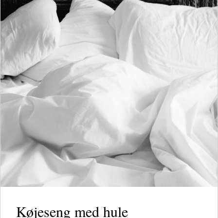
Køjeseng med hule