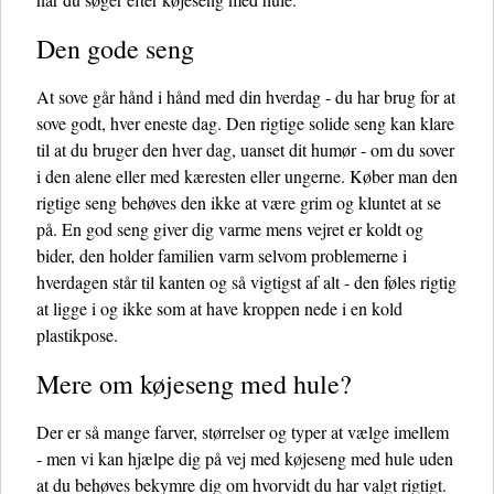
Den gode seng
At sove går hånd i hånd med din hverdag - du har brug for at
sove godt, hver eneste dag. Den rigtige solide seng kan klare
til at du bruger den hver dag, uanset dit humør - om du sover
i den alene eller med kæresten eller ungerne. Køber man den
rigtige seng behøves den ikke at være grim og kluntet at se
på. En god seng giver dig varme mens vejret er koldt og
bider, den holder familien varm selvom problemerne i
hverdagen står til kanten og så vigtigst af alt - den føles rigtig
at ligge i og ikke som at have kroppen nede i en kold
plastikpose.
Mere om køjeseng med hule?
Der er så mange farver, størrelser og typer at vælge imellem
- men vi kan hjælpe dig på vej med køjeseng med hule uden
at du behøves bekymre dig om hvorvidt du har valgt rigtigt.