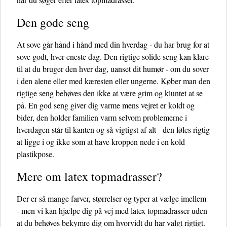
Den gode seng
At sove går hånd i hånd med din hverdag - du har brug for at
sove godt, hver eneste dag. Den rigtige solide seng kan klare
til at du bruger den hver dag, uanset dit humør - om du sover
i den alene eller med kæresten eller ungerne. Køber man den
rigtige seng behøves den ikke at være grim og kluntet at se
på. En god seng giver dig varme mens vejret er koldt og
bider, den holder familien varm selvom problemerne i
hverdagen står til kanten og så vigtigst af alt - den føles rigtig
at ligge i og ikke som at have kroppen nede i en kold
plastikpose.
Mere om latex topmadrasser?
Der er så mange farver, størrelser og typer at vælge imellem
- men vi kan hjælpe dig på vej med latex topmadrasser uden
at du behøves bekymre dig om hvorvidt du har valgt rigtigt.