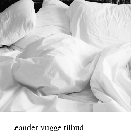
Leander vugge tilbud