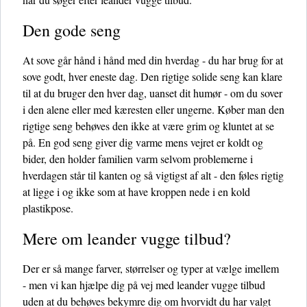
Den gode seng
At sove går hånd i hånd med din hverdag - du har brug for at
sove godt, hver eneste dag. Den rigtige solide seng kan klare
til at du bruger den hver dag, uanset dit humør - om du sover
i den alene eller med kæresten eller ungerne. Køber man den
rigtige seng behøves den ikke at være grim og kluntet at se
på. En god seng giver dig varme mens vejret er koldt og
bider, den holder familien varm selvom problemerne i
hverdagen står til kanten og så vigtigst af alt - den føles rigtig
at ligge i og ikke som at have kroppen nede i en kold
plastikpose.
Mere om leander vugge tilbud?
Der er så mange farver, størrelser og typer at vælge imellem
- men vi kan hjælpe dig på vej med leander vugge tilbud
uden at du behøves bekymre dig om hvorvidt du har valgt