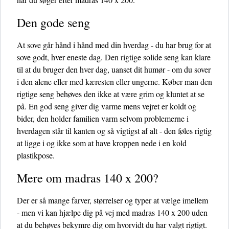
Den gode seng
At sove går hånd i hånd med din hverdag - du har brug for at
sove godt, hver eneste dag. Den rigtige solide seng kan klare
til at du bruger den hver dag, uanset dit humør - om du sover
i den alene eller med kæresten eller ungerne. Køber man den
rigtige seng behøves den ikke at være grim og kluntet at se
på. En god seng giver dig varme mens vejret er koldt og
bider, den holder familien varm selvom problemerne i
hverdagen står til kanten og så vigtigst af alt - den føles rigtig
at ligge i og ikke som at have kroppen nede i en kold
plastikpose.
Mere om madras 140 x 200?
Der er så mange farver, størrelser og typer at vælge imellem
- men vi kan hjælpe dig på vej med madras 140 x 200 uden
at du behøves bekymre dig om hvorvidt du har valgt rigtigt.