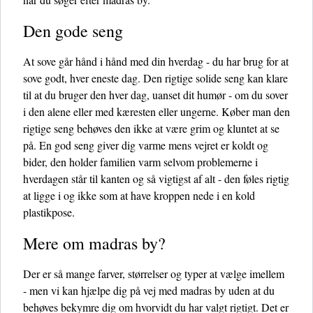
Den gode seng
At sove går hånd i hånd med din hverdag - du har brug for at
sove godt, hver eneste dag. Den rigtige solide seng kan klare
til at du bruger den hver dag, uanset dit humør - om du sover
i den alene eller med kæresten eller ungerne. Køber man den
rigtige seng behøves den ikke at være grim og kluntet at se
på. En god seng giver dig varme mens vejret er koldt og
bider, den holder familien varm selvom problemerne i
hverdagen står til kanten og så vigtigst af alt - den føles rigtig
at ligge i og ikke som at have kroppen nede i en kold
plastikpose.
Mere om madras by?
Der er så mange farver, størrelser og typer at vælge imellem
- men vi kan hjælpe dig på vej med madras by uden at du
behøves bekymre dig om hvorvidt du har valgt rigtigt. Det er