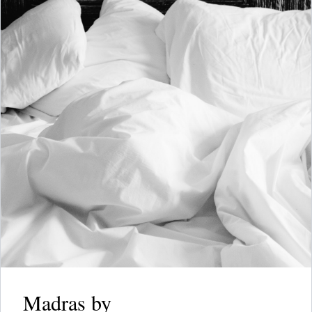
Madras by