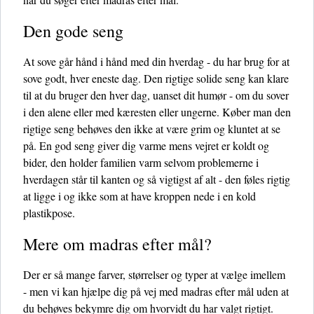
Den gode seng
At sove går hånd i hånd med din hverdag - du har brug for at
sove godt, hver eneste dag. Den rigtige solide seng kan klare
til at du bruger den hver dag, uanset dit humør - om du sover
i den alene eller med kæresten eller ungerne. Køber man den
rigtige seng behøves den ikke at være grim og kluntet at se
på. En god seng giver dig varme mens vejret er koldt og
bider, den holder familien varm selvom problemerne i
hverdagen står til kanten og så vigtigst af alt - den føles rigtig
at ligge i og ikke som at have kroppen nede i en kold
plastikpose.
Mere om madras efter mål?
Der er så mange farver, størrelser og typer at vælge imellem
- men vi kan hjælpe dig på vej med madras efter mål uden at
du behøves bekymre dig om hvorvidt du har valgt rigtigt.