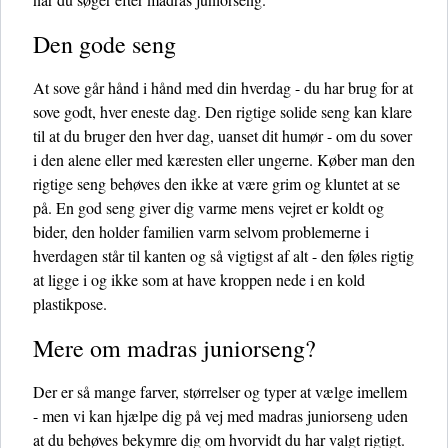
Den gode seng
At sove går hånd i hånd med din hverdag - du har brug for at
sove godt, hver eneste dag. Den rigtige solide seng kan klare
til at du bruger den hver dag, uanset dit humør - om du sover
i den alene eller med kæresten eller ungerne. Køber man den
rigtige seng behøves den ikke at være grim og kluntet at se
på. En god seng giver dig varme mens vejret er koldt og
bider, den holder familien varm selvom problemerne i
hverdagen står til kanten og så vigtigst af alt - den føles rigtig
at ligge i og ikke som at have kroppen nede i en kold
plastikpose.
Mere om madras juniorseng?
Der er så mange farver, størrelser og typer at vælge imellem
- men vi kan hjælpe dig på vej med madras juniorseng uden
at du behøves bekymre dig om hvorvidt du har valgt rigtigt.