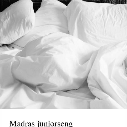
Madras juniorseng