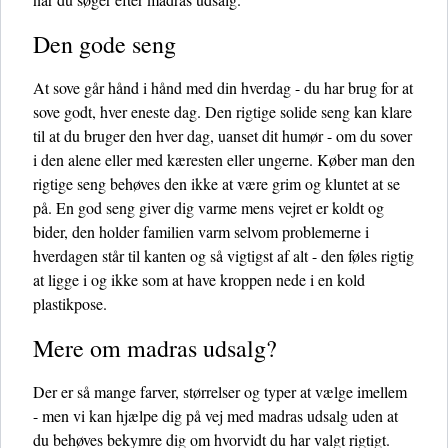
Den gode seng
At sove går hånd i hånd med din hverdag - du har brug for at
sove godt, hver eneste dag. Den rigtige solide seng kan klare
til at du bruger den hver dag, uanset dit humør - om du sover
i den alene eller med kæresten eller ungerne. Køber man den
rigtige seng behøves den ikke at være grim og kluntet at se
på. En god seng giver dig varme mens vejret er koldt og
bider, den holder familien varm selvom problemerne i
hverdagen står til kanten og så vigtigst af alt - den føles rigtig
at ligge i og ikke som at have kroppen nede i en kold
plastikpose.
Mere om madras udsalg?
Der er så mange farver, størrelser og typer at vælge imellem
- men vi kan hjælpe dig på vej med madras udsalg uden at
du behøves bekymre dig om hvorvidt du har valgt rigtigt.