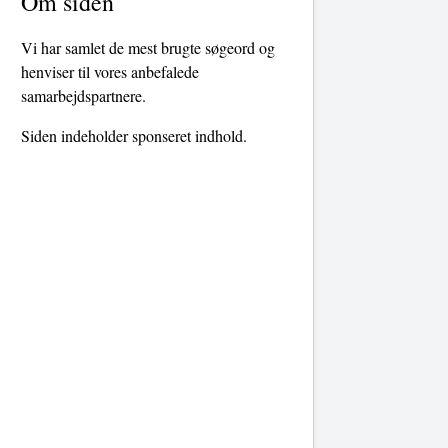
Om siden
Vi har samlet de mest brugte søgeord og
henviser til vores anbefalede
samarbejdspartnere.
Siden indeholder sponseret indhold.