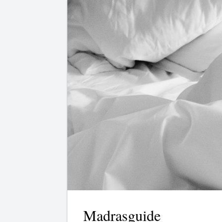
Madrasguide