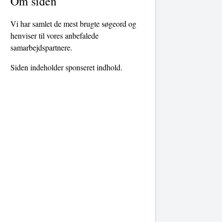
Om siden
Vi har samlet de mest brugte søgeord og
henviser til vores anbefalede
samarbejdspartnere.
Siden indeholder sponseret indhold.