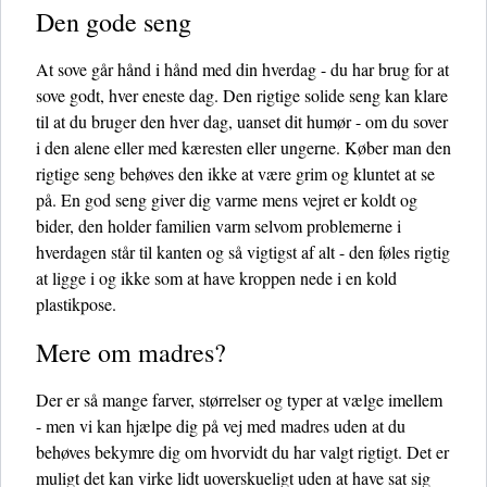
Den gode seng
At sove går hånd i hånd med din hverdag - du har brug for at
sove godt, hver eneste dag. Den rigtige solide seng kan klare
til at du bruger den hver dag, uanset dit humør - om du sover
i den alene eller med kæresten eller ungerne. Køber man den
rigtige seng behøves den ikke at være grim og kluntet at se
på. En god seng giver dig varme mens vejret er koldt og
bider, den holder familien varm selvom problemerne i
hverdagen står til kanten og så vigtigst af alt - den føles rigtig
at ligge i og ikke som at have kroppen nede i en kold
plastikpose.
Mere om madres?
Der er så mange farver, størrelser og typer at vælge imellem
- men vi kan hjælpe dig på vej med madres uden at du
behøves bekymre dig om hvorvidt du har valgt rigtigt. Det er
muligt det kan virke lidt uoverskueligt uden at have sat sig