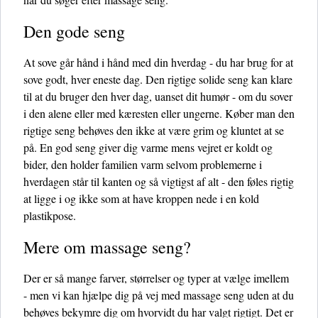
Den gode seng
At sove går hånd i hånd med din hverdag - du har brug for at
sove godt, hver eneste dag. Den rigtige solide seng kan klare
til at du bruger den hver dag, uanset dit humør - om du sover
i den alene eller med kæresten eller ungerne. Køber man den
rigtige seng behøves den ikke at være grim og kluntet at se
på. En god seng giver dig varme mens vejret er koldt og
bider, den holder familien varm selvom problemerne i
hverdagen står til kanten og så vigtigst af alt - den føles rigtig
at ligge i og ikke som at have kroppen nede i en kold
plastikpose.
Mere om massage seng?
Der er så mange farver, størrelser og typer at vælge imellem
- men vi kan hjælpe dig på vej med massage seng uden at du
behøves bekymre dig om hvorvidt du har valgt rigtigt. Det er