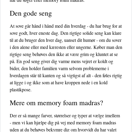
Den gode seng
At sove går hånd i hånd med din hverdag - du har brug for at
sove godt, hver eneste dag. Den rigtige solide seng kan klare
til at du bruger den hver dag, uanset dit humør - om du sover
i den alene eller med kæresten eller ungerne. Køber man den
rigtige seng behøves den ikke at være grim og kluntet at se
på. En god seng giver dig varme mens vejret er koldt og
bider, den holder familien varm selvom problemerne i
hverdagen står til kanten og så vigtigst af alt - den føles rigtig
at ligge i og ikke som at have kroppen nede i en kold
plastikpose.
Mere om memory foam madras?
Der er så mange farver, størrelser og typer at vælge imellem
- men vi kan hjælpe dig på vej med memory foam madras
uden at du behøves bekymre dig om hvorvidt du har valgt