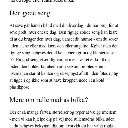
Den gode seng
At sove går hånd i hånd med din hverdag - du har brug for at
sove godt, hver eneste dag. Den rigtige solide seng kan klare
til at du bruger den hver dag, uanset dit humør - om du sover
i den alene eller med kæresten eller ungerne. Køber man den
rigtige seng behøves den ikke at være grim og kluntet at se
på. En god seng giver dig varme mens vejret er koldt og
bider, den holder familien varm selvom problemerne i
hverdagen står til kanten og så vigtigst af alt - den føles rigtig
at ligge i og ikke som at have kroppen nede i en kold
plastikpose.
Mere om rullemadras bilka?
Der er så mange farver, størrelser og typer at vælge imellem
- men vi kan hjælpe dig på vej med rullemadras bilka uden
at du behøves bekymre dig om hvorvidt du har valgt rigtigt.