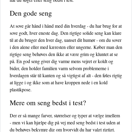
Den gode seng
At sove går hånd i hånd med din hverdag - du har brug for at
sove godt, hver eneste dag. Den rigtige solide seng kan klare
til at du bruger den hver dag, uanset dit humør - om du sover
i den alene eller med kæresten eller ungerne. Køber man den
rigtige seng behøves den ikke at være grim og kluntet at se
på. En god seng giver dig varme mens vejret er koldt og
bider, den holder familien varm selvom problemerne i
hverdagen står til kanten og så vigtigst af alt - den føles rigtig
at ligge i og ikke som at have kroppen nede i en kold
plastikpose.
Mere om seng bedst i test?
Der er så mange farver, størrelser og typer at vælge imellem
- men vi kan hjælpe dig på vej med seng bedst i test uden at
du behøves bekymre dig om hvorvidt du har valgt rigtigt.