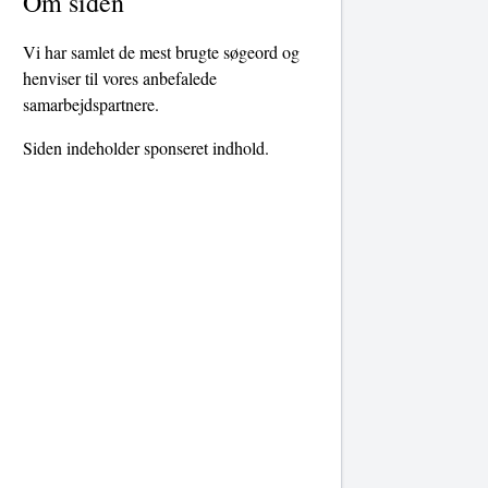
Om siden
Vi har samlet de mest brugte søgeord og
henviser til vores anbefalede
samarbejdspartnere.
Siden indeholder sponseret indhold.